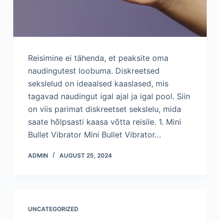
Reisimine ei tähenda, et peaksite oma
naudingutest loobuma. Diskreetsed
sekslelud on ideaalsed kaaslased, mis
tagavad naudingut igal ajal ja igal pool. Siin
on viis parimat diskreetset sekslelu, mida
saate hõlpsasti kaasa võtta reisile. 1. Mini
Bullet Vibrator Mini Bullet Vibrator…
ADMIN
AUGUST 25, 2024
UNCATEGORIZED