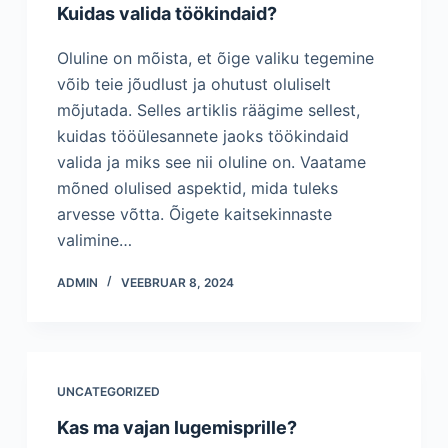
Kuidas valida töökindaid?
Oluline on mõista, et õige valiku tegemine
võib teie jõudlust ja ohutust oluliselt
mõjutada. Selles artiklis räägime sellest,
kuidas tööülesannete jaoks töökindaid
valida ja miks see nii oluline on. Vaatame
mõned olulised aspektid, mida tuleks
arvesse võtta. Õigete kaitsekinnaste
valimine…
ADMIN
VEEBRUAR 8, 2024
UNCATEGORIZED
Kas ma vajan lugemisprille?