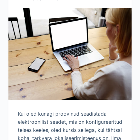
Kui oled kunagi proovinud seadistada
elektroonilist seadet, mis on konfigureeritud
teises keeles, oled kursis sellega, kui tähtsal
kohal tarkvara lokaliseerimisteenus on. Ilma