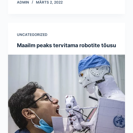
ADMIN
MÄRTS 2, 2022
UNCATEGORIZED
Maailm peaks tervitama robotite tõusu