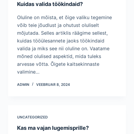
Kuidas valida töökindaid?
Oluline on mõista, et õige valiku tegemine
võib teie jõudlust ja ohutust oluliselt
mõjutada. Selles artiklis räägime sellest,
kuidas tööülesannete jaoks töökindaid
valida ja miks see nii oluline on. Vaatame
mõned olulised aspektid, mida tuleks
arvesse võtta. Õigete kaitsekinnaste
valimine…
ADMIN
VEEBRUAR 8, 2024
UNCATEGORIZED
Kas ma vajan lugemisprille?