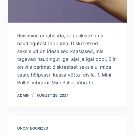
Reisimine ei tähenda, et peaksite oma
naudingutest loobuma. Diskreetsed
sekslelud on ideaalsed kaaslased, mis
tagavad naudingut igal ajal ja igal pool. Siin
on viis parimat diskreetset sekslelu, mida
saate hõlpsasti kaasa võtta reisile. 1. Mini
Bullet Vibrator Mini Bullet Vibrator…
ADMIN
AUGUST 25, 2024
UNCATEGORIZED