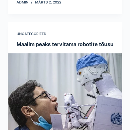
ADMIN
MÄRTS 2, 2022
UNCATEGORIZED
Maailm peaks tervitama robotite tõusu