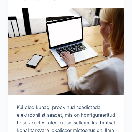
Kui oled kunagi proovinud seadistada
elektroonilist seadet, mis on konfigureeritud
teises keeles, oled kursis sellega, kui tähtsal
kohal tarkvara lokaliseerimisteenus on. Ilma