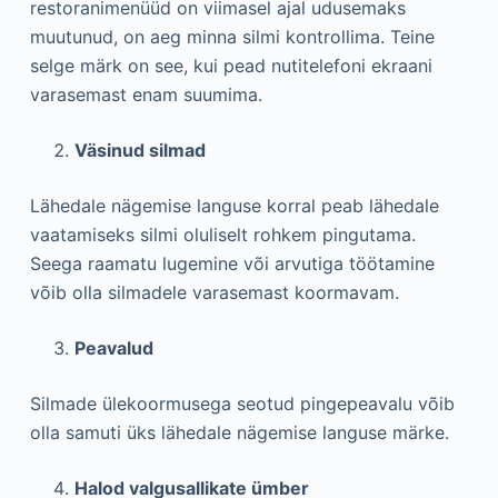
restoranimenüüd on viimasel ajal udusemaks
muutunud, on aeg minna silmi kontrollima. Teine
selge märk on see, kui pead nutitelefoni ekraani
varasemast enam suumima.
Väsinud silmad
Lähedale nägemise languse korral peab lähedale
vaatamiseks silmi oluliselt rohkem pingutama.
Seega raamatu lugemine või arvutiga töötamine
võib olla silmadele varasemast koormavam.
Peavalud
Silmade ülekoormusega seotud pingepeavalu võib
olla samuti üks lähedale nägemise languse märke.
Halod valgusallikate ümber